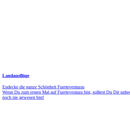
Landausflüge
Endecke die ganze Schönheit Fuerteventuras
Wenn Du zum ersten Mal auf Fuerteventura bist, solltest Du Dir unbe
noch nie gewesen bist!