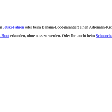
im
Jetski-Fahren
oder beim Banana-Boot-garantiert einen Adrenalin-Ki
-Boot
erkunden, ohne nass zu werden. Oder Ihr taucht beim
Schnorche