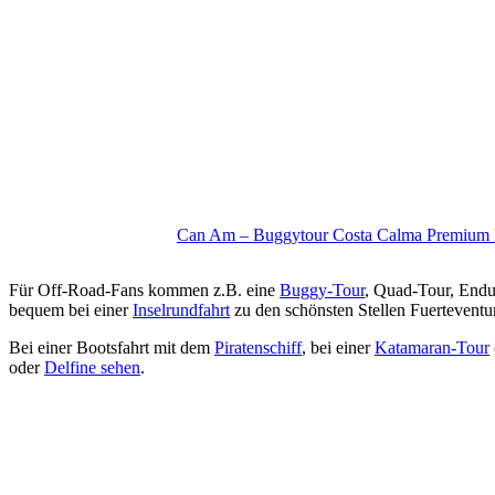
Can Am – Buggytour Costa Calma Premium 
Für Off-Road-Fans kommen z.B. eine
Buggy-Tour
, Quad-Tour, End
bequem bei einer
Inselrundfahrt
zu den schönsten Stellen Fuerteventur
Bei einer Bootsfahrt mit dem
Piratenschiff
, bei einer
Katamaran-Tour
oder
Delfine sehen
.