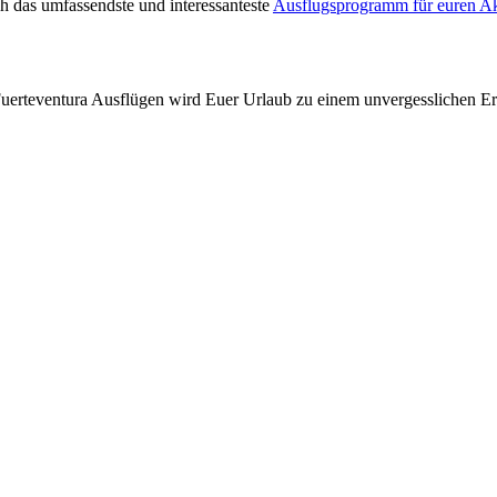
h das umfassendste und interessanteste
Ausflugsprogramm für euren Ak
 Fuerteventura Ausflügen wird Euer Urlaub zu einem unvergesslichen Er