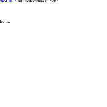
tiv-Urlaub
auf Fuerteventura zu bieten.
lebnis.