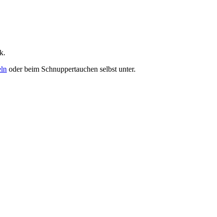
ck.
ln
oder beim Schnuppertauchen selbst unter.