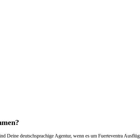
ehmen?
 sind Deine deutschsprachige Agentur, wenn es um Fuerteventra Ausflüg