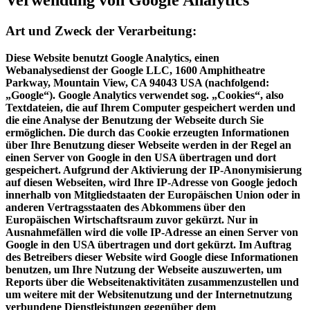
Verwendung von Google Analytics
Art und Zweck der Verarbeitung:
Diese Website benutzt Google Analytics, einen
Webanalysedienst der Google LLC, 1600 Amphitheatre
Parkway, Mountain View, CA 94043 USA (nachfolgend:
„Google“). Google Analytics verwendet sog. „Cookies“, also
Textdateien, die auf Ihrem Computer gespeichert werden und
die eine Analyse der Benutzung der Webseite durch Sie
ermöglichen. Die durch das Cookie erzeugten Informationen
über Ihre Benutzung dieser Webseite werden in der Regel an
einen Server von Google in den USA übertragen und dort
gespeichert. Aufgrund der Aktivierung der IP-Anonymisierung
auf diesen Webseiten, wird Ihre IP-Adresse von Google jedoch
innerhalb von Mitgliedstaaten der Europäischen Union oder in
anderen Vertragsstaaten des Abkommens über den
Europäischen Wirtschaftsraum zuvor gekürzt. Nur in
Ausnahmefällen wird die volle IP-Adresse an einen Server von
Google in den USA übertragen und dort gekürzt. Im Auftrag
des Betreibers dieser Website wird Google diese Informationen
benutzen, um Ihre Nutzung der Webseite auszuwerten, um
Reports über die Webseitenaktivitäten zusammenzustellen und
um weitere mit der Websitenutzung und der Internetnutzung
verbundene Dienstleistungen gegenüber dem