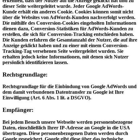
erkennen, dass der Nutzer auf die Anzeige geklickt hat und zu
dieser Seite weitergeleitet wurde. Jeder Google AdWords-
Kunde erhält ein anderes Cookie. Cookies können somit nicht
über die Websites von AdWords-Kunden nachverfolgt werden.
Die mithilfe des Conversion-Cookies eingeholten Informationen
dienen dazu, Conversion-Statistiken für AdWords-Kunden zu
erstellen, die sich für Conversion-Tracking entschieden haben.
Die Kunden erfahren die Gesamtanzahl der Nutzer, die auf ihre
Anzeige geklickt haben und zu einer mit einem Conversion-
Tracking-Tag versehenen Seite weitergeleitet wurden. Sie
erhalten jedoch keine Informationen, mit denen sich Nutzer
persönlich identifizieren lassen.
Rechtsgrundlage:
Rechtsgrundlage für die Einbindung von Google AdWords und
dem damit verbundenen Datentransfer zu Google ist Ihre
Einwilligung (Art. 6 Abs. 1 lit. a DSGVO).
Empfänger:
Bei jedem Besuch unsere Webseite werden personenbezogene
Daten, einschließlich Ihrer IP-Adresse an Google in die USA
übertragen. Diese personenbezogenen Daten werden durch
Google gespeichert. Google gibt diese über das technische